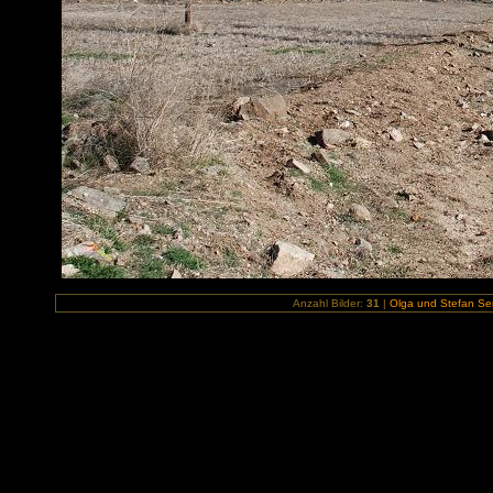
Anzahl Bilder:
31
|
Olga und Stefan Sem