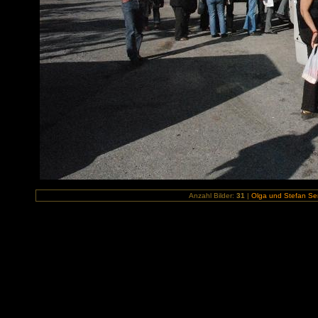
Anzahl Bilder:
31
|
Olga und Stefan Sem