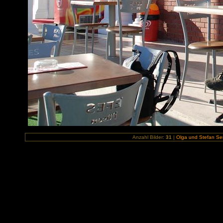
Anzahl Bilder:
31
|
Olga und Stefan Sem