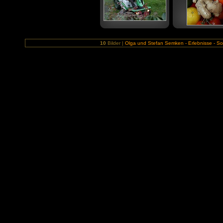
10
Bilder |
Olga und Stefan Semken - Erlebnisse - Sob