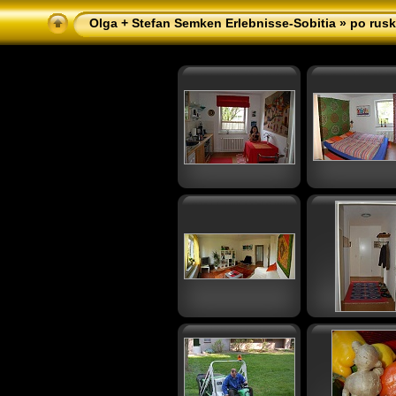
Olga + Stefan Semken Erlebnisse-Sobitia
»
po rusk