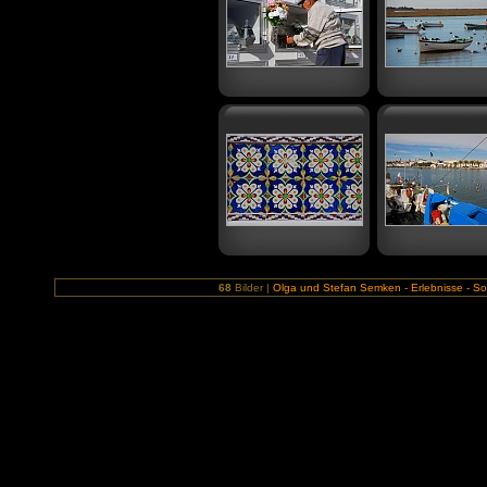
68
Bilder |
Olga und Stefan Semken - Erlebnisse - Sob