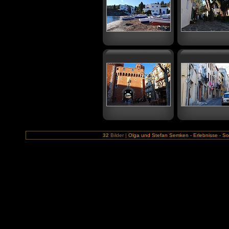
32
Bilder |
Olga und Stefan Semken - Erlebnisse - Sob