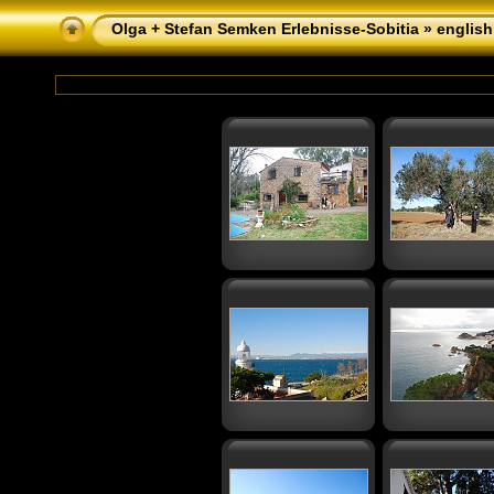
Olga + Stefan Semken Erlebnisse-Sobitia
»
english