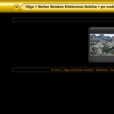
Olga + Stefan Semken Erlebnisse-Sobitia
»
po rusk
34
Bilder |
Olga und Stefan Semken - Erlebnisse - Sob