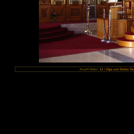
Anzahl Bilder:
12
|
Olga und Stefan Sem