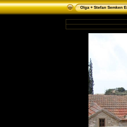
Olga + Stefan Semken Er