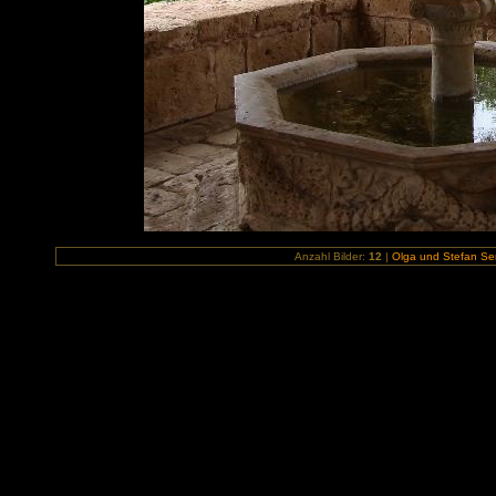
Anzahl Bilder:
12
|
Olga und Stefan Sem